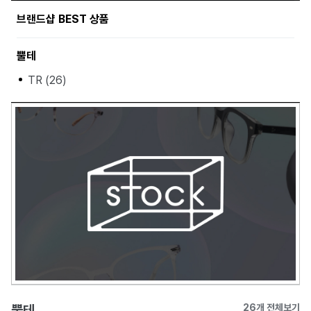
브랜드샵 BEST 상품
뿔테
TR (26)
뿔테
26개 전체보기