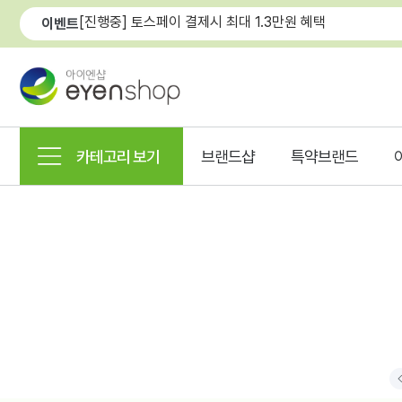
[진행중] 토스페이 결제시 최대 1.3만원 혜택
이벤트
카테고리 보기
브랜드샵
특약브랜드
P