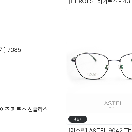
오
] 7085
 사이즈 파토스 선글라스
메탈테
[ZOOKA B-STEEL] Z-2024(9064) 4 COL. 재입고