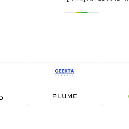
1
2
3