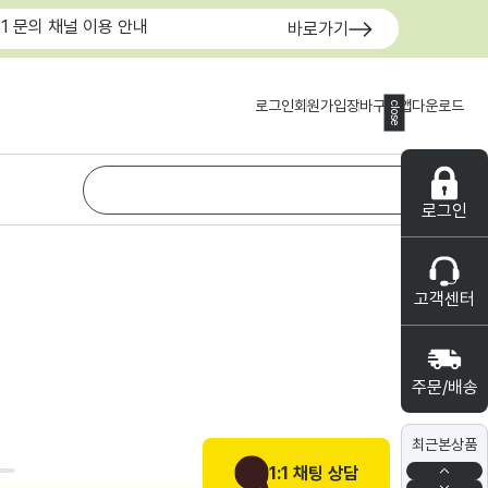
:1 문의 채널 이용 안내
바로가기
로그인
회원가입
장바구니
앱다운로드
close
로그인
고객센터
주문/배송
최근본상품
1:1 채팅 상담
0