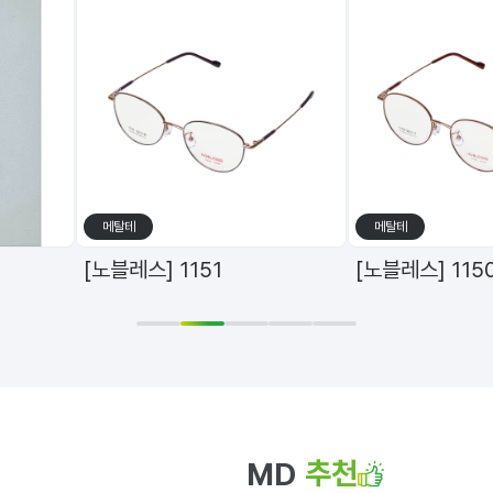
수입/하우스
수입/하우스
브랜드
브랜드
함부르크디자인 티타늄 안경테 h-3127 C5 49mm
함부르크디자인 티타늄 안경테 h-3127 C6 49mm
1
2
3
4
5
추천
MD