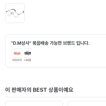
"D.M상사" 묶음배송 가능한 브랜드 입니다.
마츠자키
나비잠
이 판매자의 BEST 상품이예요