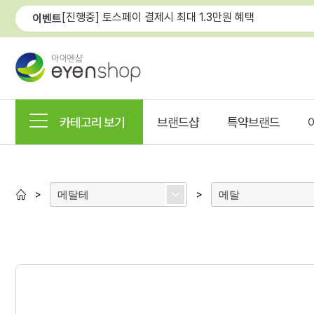
[진행중] 토스페이 결제시 최대 1.3만원 혜택
이벤트
카테고리 보기
브랜드샵
특약브랜드
메탈테
메탈
>
>