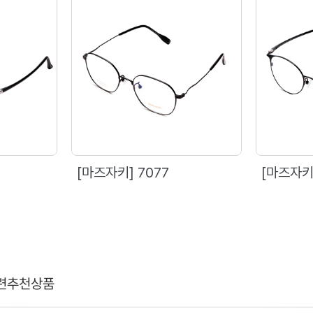
[마즈자키] 7077
[마즈자키]
련추천상품