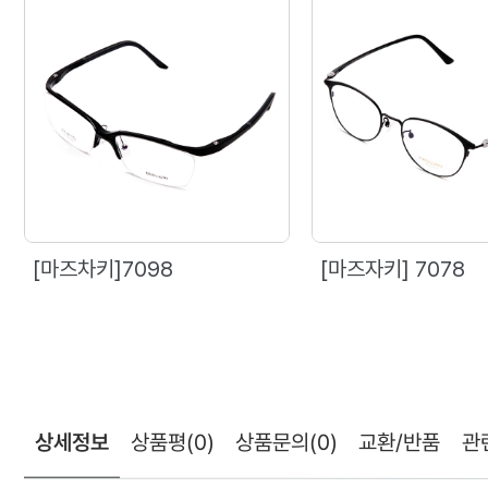
[마즈차키]7098
[마즈자키] 7078
상세정보
상품평
(0)
상품문의
(0)
교환/반품
관