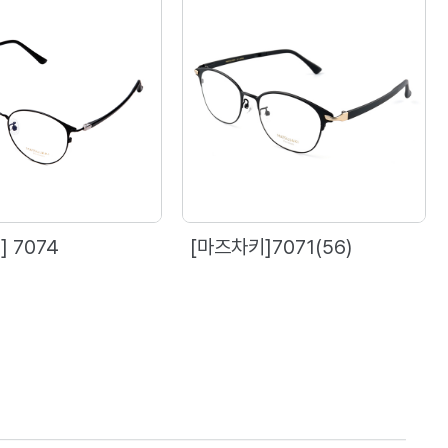
 7074
[마즈차키]7071(56)