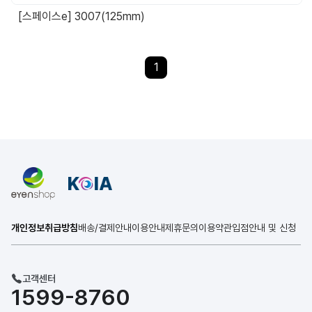
[스페이스e] 3007(125mm)
1
개인정보취급방침
배송/결제안내
이용안내
제휴문의
이용약관
입점안내 및 신청
고객센터
1599-8760