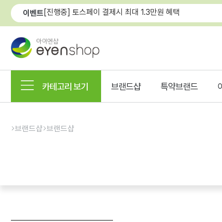
[진행중] 토스페이 결제시 최대 1.3만원 혜택
이벤트
카테고리 보기
브랜드샵
특약브랜드
브랜드샵
브랜드샵