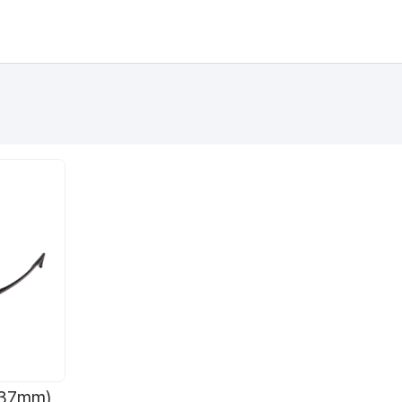
37mm)