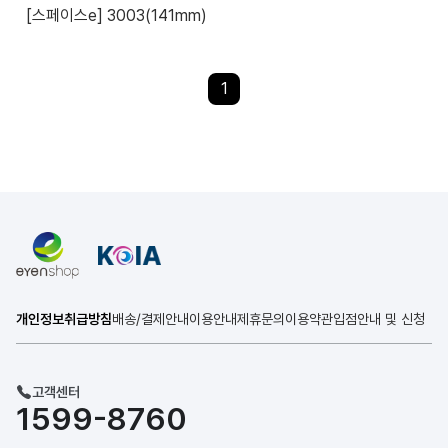
[스페이스e] 3003(141mm)
1
개인정보취급방침
배송/결제안내
이용안내
제휴문의
이용약관
입점안내 및 신청
고객센터
1599-8760