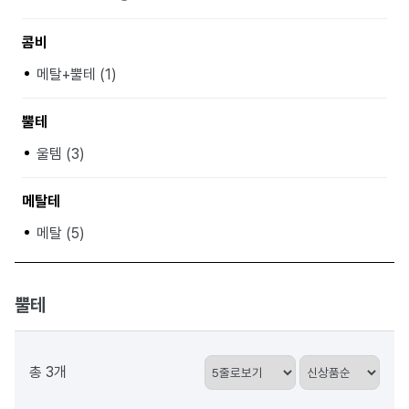
콤비
메탈+뿔테 (1)
뿔테
울템 (3)
메탈테
메탈 (5)
뿔테
총 3개