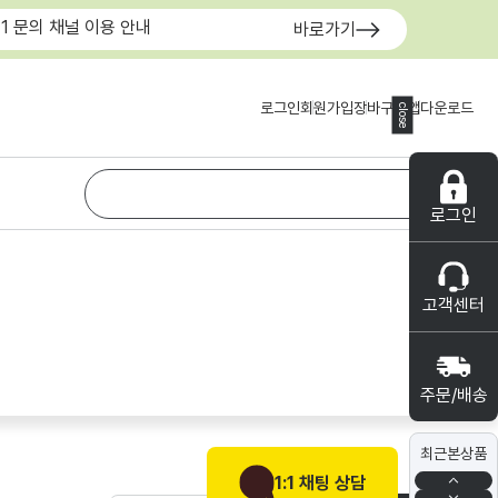
:1 문의 채널 이용 안내
바로가기
로그인
회원가입
장바구니
앱다운로드
close
로그인
고객센터
주문/배송
최근본상품
1:1 채팅 상담