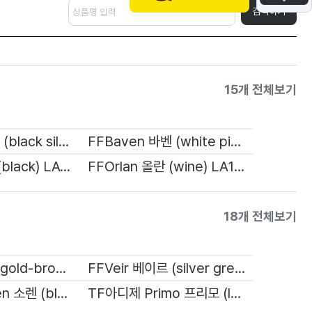
검색하기
15개 전체보기
FFBaven 바벤 (black silver) LA1049
FFBaven 바벤 (white pink) LA1049
FFOrlan 올란 (black) LA1051
FFOrlan 올란 (wine) LA1051
18개 전체보기
FFSyen 시엔 (gold-brown) RV1036
FFVeir 베이르 (silver grey) RV1037
TF아디제 Soren 소렌 (black gold-green) RB1033
TF아디제 Primo 프리모 (leopard-smog) RV1030