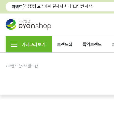
[진행중] 토스페이 결제시 최대 1.3만원 혜택
이벤트
카테고리 보기
브랜드샵
특약브랜드
브랜드샵
브랜드샵