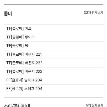
콤비
32개 전체보기
TF[클로떼] 마크
TF[클로떼] 루이즈
TF[클로떼] 윌
TF[클로떼] 바운지 221
TF[클로떼] 바운지 222
TF[클로떼] 바운지 223
FF[클로떼] 슬리크 204
FF[클로떼] 스테그 204
소아/주니어테
5개 전체보기