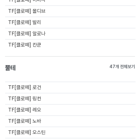
TF[클로떼] 몰디브
TF[클로떼] 발리
TF[클로떼] 알로나
TF[클로떼] 칸쿤
뿔테
47개 전체보기
TF[클로떼] 로건
TF[클로떼] 링컨
TF[클로떼] 레오
TF[클로떼] 노바
TF[클로떼] 오스틴