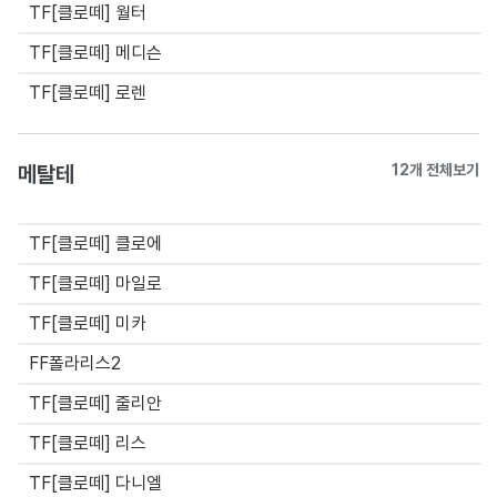
TF[클로떼] 월터
TF[클로떼] 메디슨
TF[클로떼] 로렌
메탈테
12개 전체보기
TF[클로떼] 클로에
TF[클로떼] 마일로
TF[클로떼] 미카
FF폴라리스2
TF[클로떼] 줄리안
TF[클로떼] 리스
TF[클로떼] 다니엘