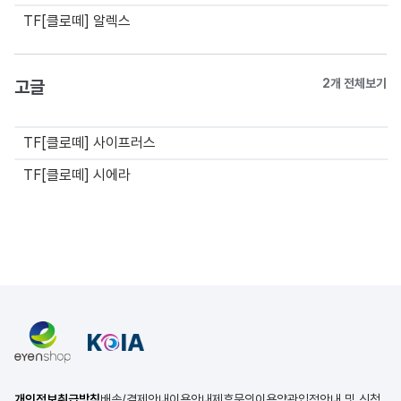
TF[클로떼] 알렉스
고글
2개 전체보기
TF[클로떼] 사이프러스
TF[클로떼] 시에라
개인정보취급방침
배송/결제안내
이용안내
제휴문의
이용약관
입점안내 및 신청