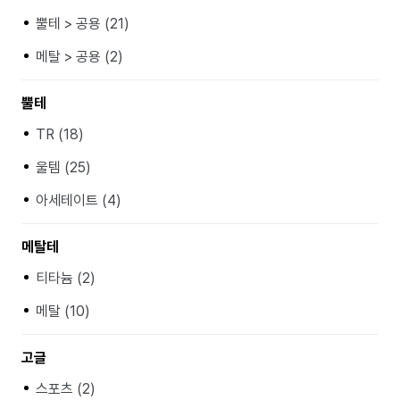
뿔테 > 공용 (21)
메탈 > 공용 (2)
뿔테
TR (18)
울템 (25)
아세테이트 (4)
메탈테
티타늄 (2)
메탈 (10)
고글
스포츠 (2)