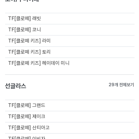
TF[클로떼] 래빗
TF[클로떼] 코니
TF[클로떼 키즈] 라미
TF[클로떼 키즈] 토리
TF[클로떼 키즈] 헤이데이 미니
선글라스
29개 전체보기
TF[클로떼] 그랜드
TF[클로떼] 제이크
TF[클로떼] 산티아고
TF[클로떼] 이비자