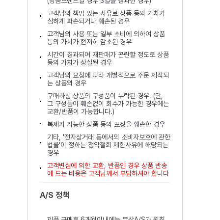
(명품브랜드일 경우 3일을 경과한 경우)
고객님의 책임 있는 사유로 상품 등의 가치가
심하게 파손되거나 훼손된 경우
고객님의 사용 또는 일부 소비에 의하여 상품
등의 가치가 현저히 감소된 경우
시간이 경과되어 재판매가 곤란할 정도로 상품
등의 가치가 상실된 경우
고객님의 요청에 따라 개별적으로 주문 제작되
는 상품의 경우
구매하신 상품의 구성품이 누락된 경우. (단,
그 구성품이 훼손없이 회수가 가능한 경우에는
교환/반품이 가능합니다.)
복제가 가능한 상품 등의 포장을 훼손한 경우
기타, '전자상거래 등에서의 소비자보호에 관한
법률'이 정하는 청약철회 제한사유에 해당되는
경우
고객변심에 의한 교환, 반품인 경우 상품 반송
에 드는 비용은 고객님께서 부담하셔야 합니다
A/S 정책
제품 구매후 6개월이내에는 무상A/S가 원칙