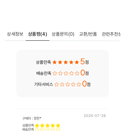
상세정보
상품평
(4)
상품문의
(0)
교환/반품
관련추천상품
5
상품만족
점
0
배송만족
점
0
기타서비스
점
2026-07-28
구매자 : 정한*
상품만족
배송만족