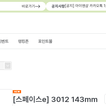
[공지] 아이엔샵 카카오톡 1
바로가기
공지사항
이벤트
랭킹존
포인트몰
[스페이스e] 3012 143mm