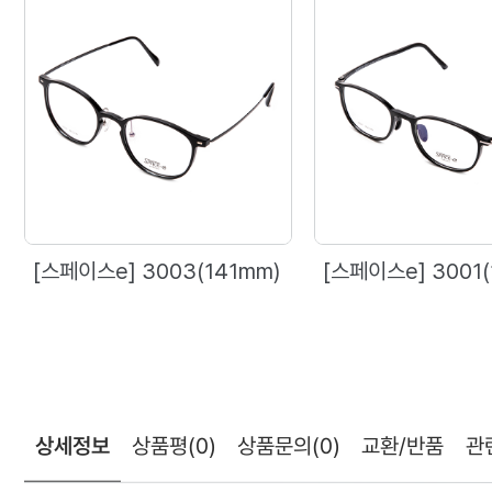
[스페이스e] 3003(141mm)
[스페이스e] 3001(
상세정보
상품평
(0)
상품문의
(0)
교환/반품
관