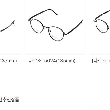
137mm)
[마르조] 5024(135mm)
[마르조] 
련추천상품