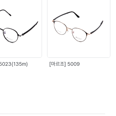
5023(135m)
[마르조] 5009