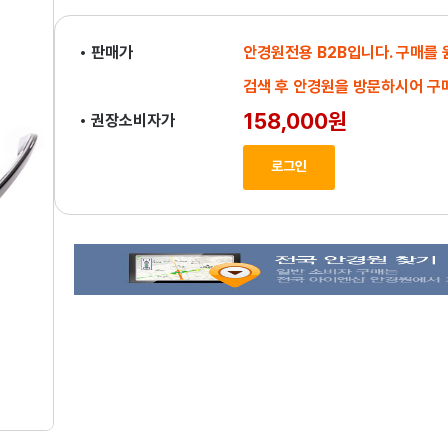
• 판매가
안경원전용 B2B입니다. 구매를
검색 후 안경원을 방문하시어 구
158,000원
• 권장소비자가
로그인