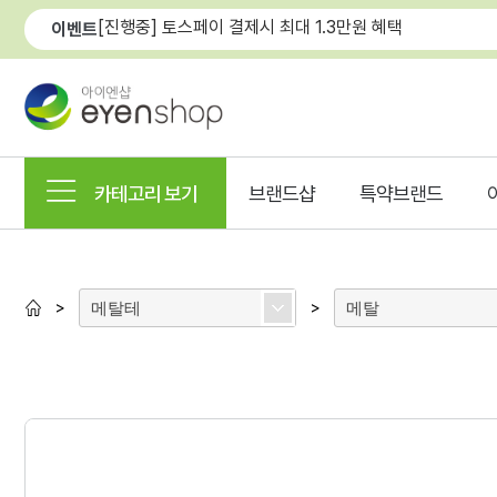
[진행중] 토스페이 결제시 최대 1.3만원 혜택
이벤트
카테고리 보기
브랜드샵
특약브랜드
메탈테
메탈
>
>