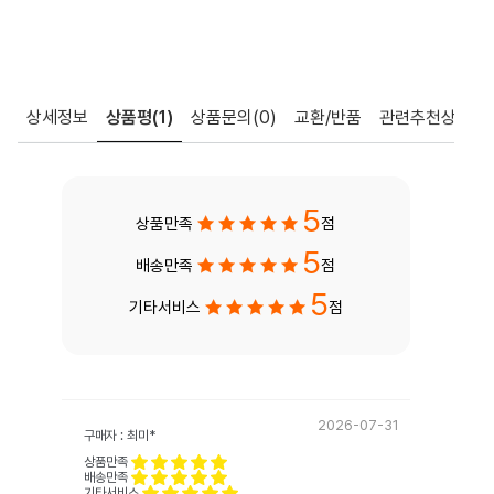
상세정보
상품평
(1)
상품문의
(0)
교환/반품
관련추천상품
5
상품만족
점
5
배송만족
점
5
기타서비스
점
2026-07-31
구매자 : 최미*
상품만족
배송만족
기타서비스