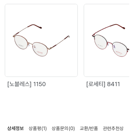
[노블레스] 1150
[로세티] 8411
상세정보
상품평
(1)
상품문의
(0)
교환/반품
관련추천상품