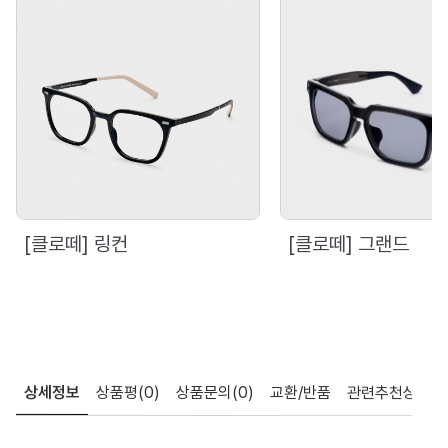
[클로떼] 링컨
[클로떼] 그랜드
상세정보
상품평
(0)
상품문의
(0)
교환/반품
관련추천상품