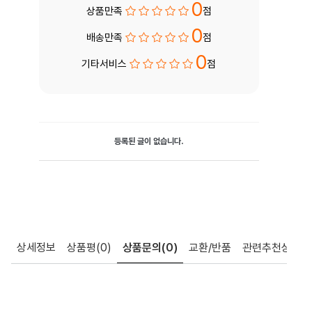
0
상품만족
점
0
배송만족
점
0
기타서비스
점
등록된 글이 없습니다.
상세정보
상품평
(0)
상품문의
(0)
교환/반품
관련추천상품