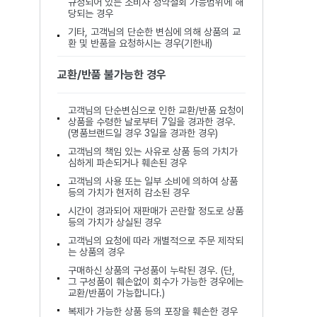
규정되어 있는 소비자 청약철회 가능범위에 해
당되는 경우
기타, 고객님의 단순한 변심에 의해 상품의 교
환 및 반품을 요청하시는 경우(기한내)
교환/반품 불가능한 경우
고객님의 단순변심으로 인한 교환/반품 요청이
상품을 수령한 날로부터 7일을 경과한 경우.
(명품브랜드일 경우 3일을 경과한 경우)
고객님의 책임 있는 사유로 상품 등의 가치가
심하게 파손되거나 훼손된 경우
고객님의 사용 또는 일부 소비에 의하여 상품
등의 가치가 현저히 감소된 경우
시간이 경과되어 재판매가 곤란할 정도로 상품
등의 가치가 상실된 경우
고객님의 요청에 따라 개별적으로 주문 제작되
는 상품의 경우
구매하신 상품의 구성품이 누락된 경우. (단,
그 구성품이 훼손없이 회수가 가능한 경우에는
교환/반품이 가능합니다.)
복제가 가능한 상품 등의 포장을 훼손한 경우