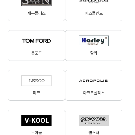
세븐플러스
에스플렌도
톰포드
할리
리코
아크로폴리스
브이쿨
젠스타