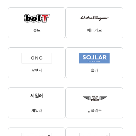
볼트
페레가모
오엔시
솔라
세일러
세일러
뉴폴리스