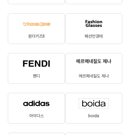
원더키즈Ⅱ
패션안경테
에르메네질도 제냐
펜디
에르메네질도 제냐
아이다스
boida