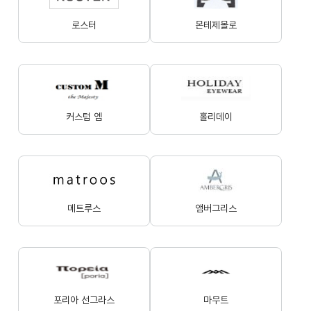
로스터
몬테제몰로
커스텀 엠
홀리데이
메트루스
앰버그리스
포리아 선그라스
마무트