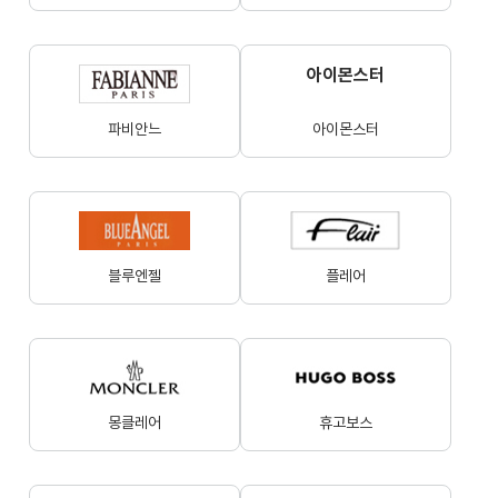
아이몬스터
파비안느
아이몬스터
블루엔젤
플레어
몽클레어
휴고보스