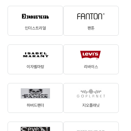
인더스트리얼
팬톤
이자벨마랑
리바이스
하버드팬더
지오플래닛