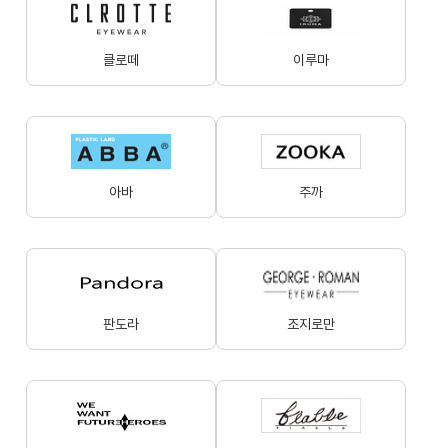
클로떼
이루마
아바
주까
판도라
조지로만