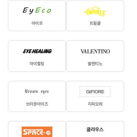
아이코
트윙클
아이힐링
발렌티노
브라운아이즈
지피오레
클라우스