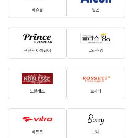
바슈롬
알콘
프린스 아이웨어
글라스킹
노블레스
로세티
비트로
보니