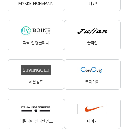
MYKKE HOFMANN
토너먼트
싹싹 안경클리너
줄리안
세븐골드
코지아이
이탈리아 인디펜던트
나이키