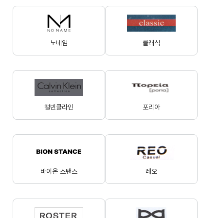
노네임
클래식
캘빈클라인
포리아
바이온 스탠스
레오