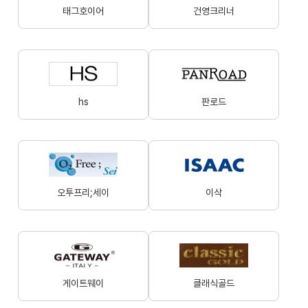
태그호이어
건영크리너
hs
판로드
오투프리;세이
이삭
게이트웨이
클래식골드