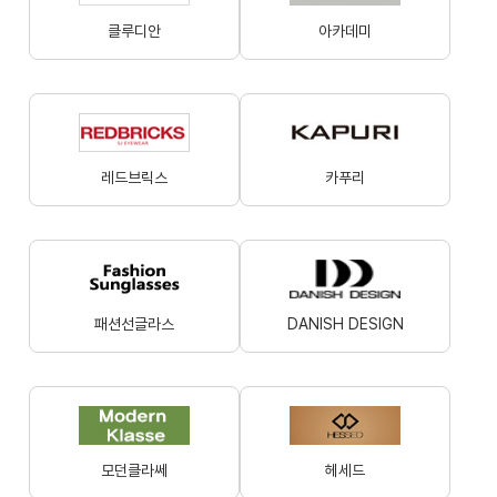
클루디안
아카데미
레드브릭스
카푸리
패션선글라스
DANISH DESIGN
모던클라쎄
헤세드