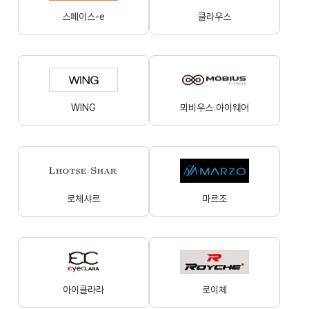
스페이스-e
클라우스
WING
뫼비우스 아이웨어
로체샤르
마르조
아이클라라
로이체