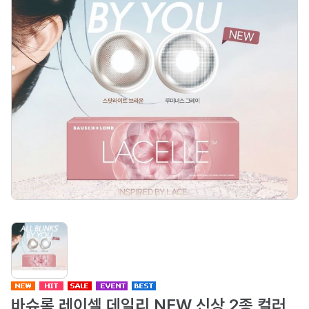
바슈롬 레이셀 데일리 NEW 신상 2종 컬러