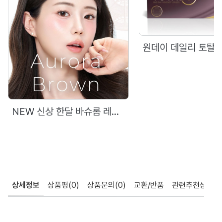
NEW 신상 한달 바슈롬 레이셀 오로라 브라운(6P)
상세정보
상품평
(0)
상품문의
(0)
교환/반품
관련추천상품