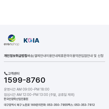
개인정보취급방침
배송/결제안내
이용안내
제휴문의
이용약관
입점안내 및 신청
고객센터
1599-8760
운영시간 AM 09:00~PM 18:00
점심시간 AM 12:00~PM 13:00 (주말, 공휴일 제외)
한국안광학산업진흥원
대구광역시 북구 노원로 169
문의전화: 053-350-7855
팩스: 053-353-7812