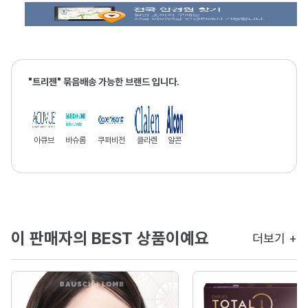
"트리젠" 묶음배송 가능한 브랜드 입니다.
아큐브
바슈롬
쿠퍼비전
클라렌
알콘
이 판매자의 BEST 상품이예요
더보기 +