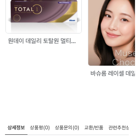
원데이 데일리 토탈원 멀티포컬
상세정보
상품평
(0)
상품문의
(0)
교환/반품
관련추천상품