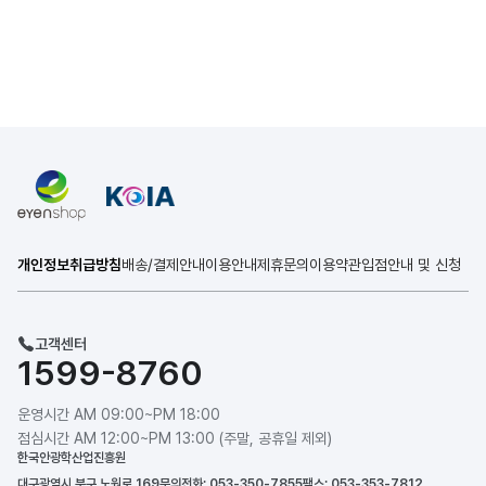
개인정보취급방침
배송/결제안내
이용안내
제휴문의
이용약관
입점안내 및 신청
고객센터
1599-8760
운영시간 AM 09:00~PM 18:00
점심시간 AM 12:00~PM 13:00 (주말, 공휴일 제외)
한국안광학산업진흥원
대구광역시 북구 노원로 169
문의전화: 053-350-7855
팩스: 053-353-7812