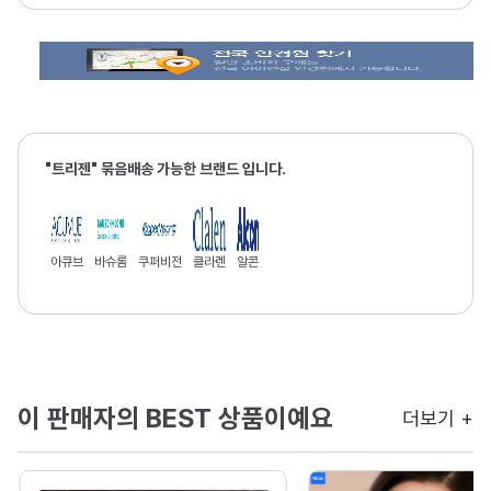
"트리젠" 묶음배송 가능한 브랜드 입니다.
아큐브
바슈롬
쿠퍼비전
클라렌
알콘
이 판매자의 BEST 상품이예요
더보기 +